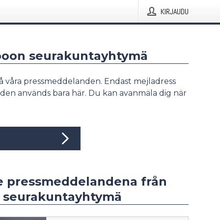
KIRJAUDU
spoon seurakuntayhtymä
å våra pressmeddelanden. Endast mejladress
den används bara här. Du kan avanmäla dig när
e pressmeddelandena från
 seurakuntayhtymä