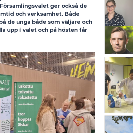
. Församlingsvalet ger också de
ramtid och verksamhet. Både
an på de unga både som väljare och
la upp i valet och på hösten får