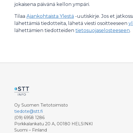
jokaisena päivänä kellon ympäri.
Tilaa
Ajankohtaista Ylestä
-uutiskirje. Jos et jatko
lähettämiä tiedotteita, lähetä viesti osoitteeseen
yl
lähettämien tiedotteiden
tietosuojaselosteeseen
.
Oy Suomen Tietotoimisto
tiedote@stt.fi
(09) 6958 1286
Porkkalankatu 20 A, 00180 HELSINKI
Suomi – Finland