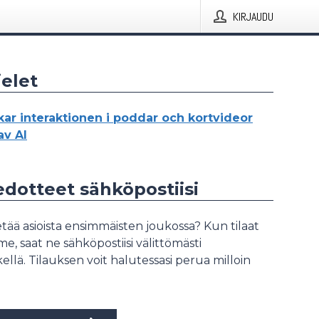
KIRJAUDU
elet
kar interaktionen i poddar och kortvideor
av AI
iedotteet sähköpostiisi
tää asioista ensimmäisten joukossa? Kun tilaat
, saat ne sähköpostiisi välittömästi
ellä. Tilauksen voit halutessasi perua milloin