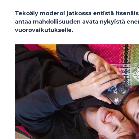
Tekoäly moderoi jatkossa entistä itsenäis
antaa mahdollisuuden avata nykyistä ene
vuorovaikutukselle.