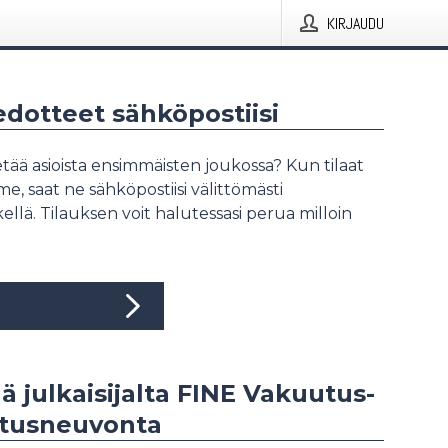
KIRJAUDU
iedotteet sähköpostiisi
tää asioista ensimmäisten joukossa? Kun tilaat
, saat ne sähköpostiisi välittömästi
ellä. Tilauksen voit halutessasi perua milloin
ää julkaisijalta FINE Vakuutus-
itusneuvonta