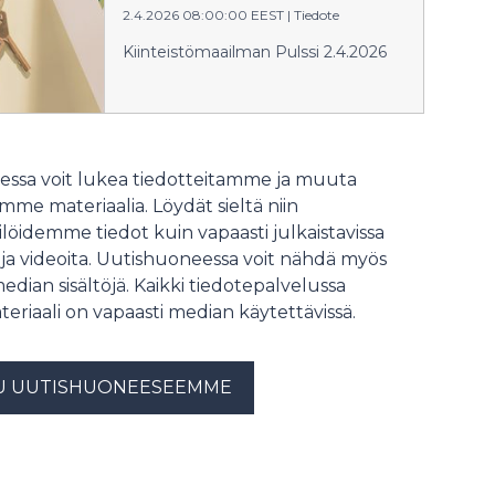
2.4.2026 08:00:00 EEST
|
Tiedote
Kiinteistömaailman Pulssi 2.4.2026
ssa voit lukea tiedotteitamme ja muuta
me materiaalia. Löydät sieltä niin
löidemme tiedot kuin vapaasti julkaistavissa
 ja videoita. Uutishuoneessa voit nähdä myös
median sisältöjä. Kaikki tiedotepalvelussa
teriaali on vapaasti median käytettävissä.
U UUTISHUONEESEEMME