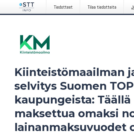
Tiedotteet
Tilaa tiedotteita
J
Kiinteistömaailman 
selvitys Suomen TOP
kaupungeista: Täällä
maksettua omaksi no
lainanmaksuvuodet 