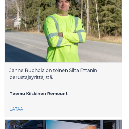
Janne Ruohola on toinen Silta Ettanin
perustajayrittäjistä.
Teemu Kiiskinen
Remount
LATAA