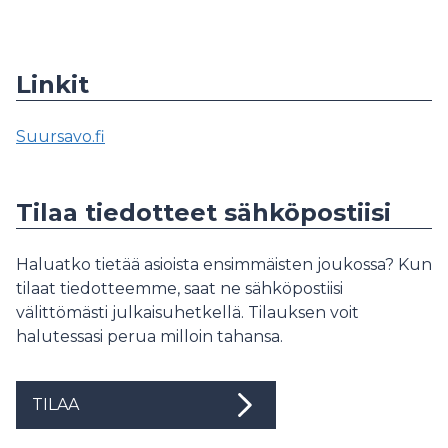
Linkit
Suursavo.fi
Tilaa tiedotteet sähköpostiisi
Haluatko tietää asioista ensimmäisten joukossa? Kun
tilaat tiedotteemme, saat ne sähköpostiisi
välittömästi julkaisuhetkellä. Tilauksen voit
halutessasi perua milloin tahansa.
TILAA