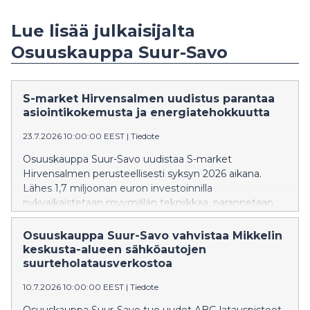
Lue lisää julkaisijalta
Osuuskauppa Suur-Savo
S-market Hirvensalmen uudistus parantaa
asiointikokemusta ja energiatehokkuutta
23.7.2026 10:00:00 EEST
|
Tiedote
Osuuskauppa Suur-Savo uudistaa S-market
Hirvensalmen perusteellisesti syksyn 2026 aikana.
Lähes 1,7 miljoonan euron investoinnilla
nykyaikaistetaan myymälän tekniikkaa, parannetaan
energiatehokkuutta ja kehitetään palveluita
vastaamaan entistä paremmin alueen asiakkaiden
Osuuskauppa Suur-Savo vahvistaa Mikkelin
tarpeita. Uudistustöiden on tarkoitus valmistua vuoden
keskusta-alueen sähköautojen
loppuun mennessä.
suurteholatausverkostoa
10.7.2026 10:00:00 EEST
|
Tiedote