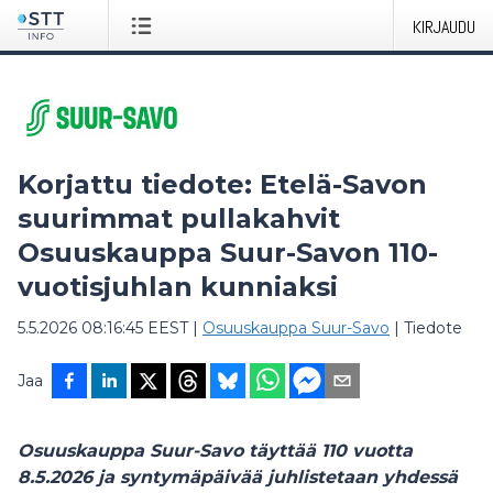
KIRJAUDU
Korjattu tiedote: Etelä-Savon
suurimmat pullakahvit
Osuuskauppa Suur-Savon 110-
vuotisjuhlan kunniaksi
5.5.2026 08:16:45 EEST
|
Osuuskauppa Suur-Savo
|
Tiedote
Jaa
Osuuskauppa Suur-Savo täyttää 110 vuotta
8.5.2026 ja syntymäpäivää juhlistetaan yhdessä