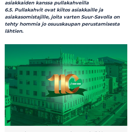
asiakkaiden kanssa pullakahveilla
6.5. Pullakahvit ovat kiitos asiakkaille ja
asiakasomistajille, joita varten Suur-Savolla on
tehty hommia jo osuuskaupan perustamisesta
lähtien.