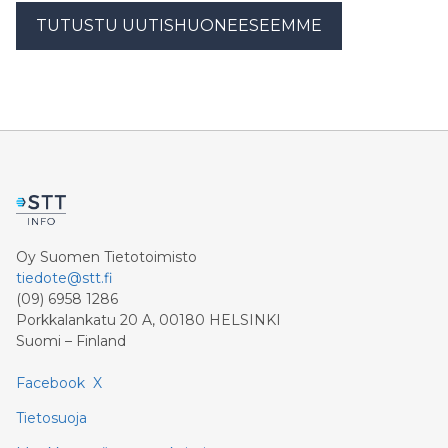
TUTUSTU UUTISHUONEESEEMME
Oy Suomen Tietotoimisto
tiedote@stt.fi
(09) 6958 1286
Porkkalankatu 20 A, 00180 HELSINKI
Suomi – Finland
Facebook
X
Tietosuoja