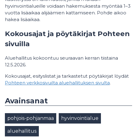
hyvinvointialueille voidaan hakemuksesta myöntää 1–3
vuotta lisäaikaa alijäämien kattamiseen. Pohde aikoo
hakea lisäaikaa.
Kokousajat ja pöytäkirjat Pohteen
sivuilla
Aluehallitus kokoontuu seuraavan kerran tiistaina
12.5.2026.
Kokousajat, esityslistat ja tarkastetut pöytäkirjat löydät
Pohteen verkkosivuilta aluehallituksen sivulta
.
Avainsanat
pohjois-pohjanmaa
hyvinvointialue
aluehallitus