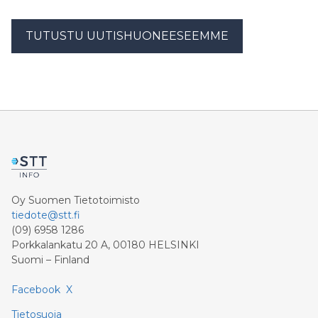
TUTUSTU UUTISHUONEESEEMME
Oy Suomen Tietotoimisto
tiedote@stt.fi
(09) 6958 1286
Porkkalankatu 20 A, 00180 HELSINKI
Suomi – Finland
Facebook
X
Tietosuoja