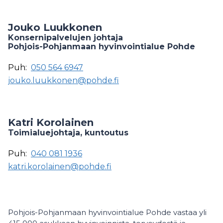
Jouko Luukkonen
Konsernipalvelujen johtaja
Pohjois-Pohjanmaan hyvinvointialue Pohde
Puh:
050 564 6947
jouko.luukkonen@pohde.fi
Katri Korolainen
Toimialuejohtaja, kuntoutus
Puh:
040 081 1936
katri.korolainen@pohde.fi
Pohjois-Pohjanmaan hyvinvointialue Pohde vastaa yli