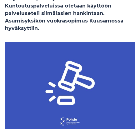
Kuntoutuspalveluissa otetaan käyttöön
palveluseteli silmälasien hankintaan.
Asumisyksikön vuokrasopimus Kuusamossa
hyväksyttiin.