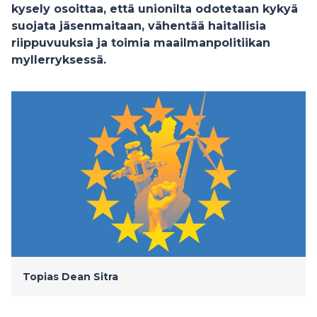
kysely osoittaa, että unionilta odotetaan kykyä
suojata jäsenmaitaan, vähentää haitallisia
riippuvuuksia ja toimia maailmanpolitiikan
myllerryksessä.
Topias Dean
Sitra