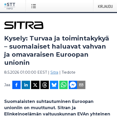
KIRJAUDU
Kysely: Turvaa ja toimintakykyä
– suomalaiset haluavat vahvan
ja omavaraisen Euroopan
unionin
8.5.2026 01:00:00 EEST
|
Sitra
|
Tiedote
Jaa
Suomalaisten suhtautuminen Euroopan
unioniin on muuttunut. Sitran ja
Elinkeinoelämän valtuuskunnan EVAn yhteinen