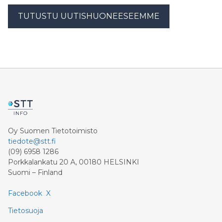
TUTUSTU UUTISHUONEESEEMME
Oy Suomen Tietotoimisto
tiedote@stt.fi
(09) 6958 1286
Porkkalankatu 20 A, 00180 HELSINKI
Suomi – Finland
Facebook
X
Tietosuoja