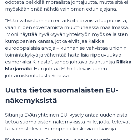
odoteta pelkkää moraalista johtajuutta, mutta sitä ei
myöskään enää nähdä vain oman edun ajajana.
”EU:n vahvistuminen ei tarkoita arvoista luopumista,
vaan niiden soveltamista muuttuneessa maailmassa.
Moni näyttää hyväksyvän yhteistyön myös sellaisten
kumppanien kanssa, jotka eivät jaa kaikkia
eurooppalaisia arvoja – kunhan se vahvistaa unionin
toimintakykyä ja vähentää haitallisia riippuvuuksia
esimerkiksi Kiinasta”, sanoo johtava asiantuntija
Riikka
Marjamäki
. Hän johtaa EU:n tulevaisuuden
johtamiskoulutusta Sitrassa.
Uutta tietoa suomalaisten EU-
näkemyksistä
Sitran ja EVAn yhteinen EU-kysely antaa uudenlaista
tietoa suomalaisten näkemyksistä niille, jotka tekevät
tai valmistelevat Eurooppaa koskevia ratkaisuja.