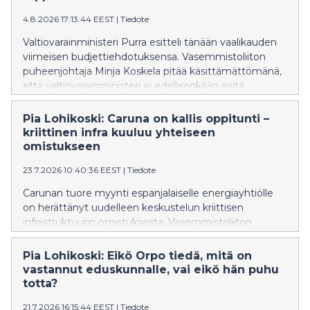
4.8.2026 17:13:44 EEST
|
Tiedote
Valtiovarainministeri Purra esitteli tänään vaalikauden
viimeisen budjettiehdotuksensa. Vasemmistoliiton
puheenjohtaja Minja Koskela pitää käsittämättömänä,
että valtiovarainministeri ei edelleenkään esitä
yhteisöveroalen poistamista.
Pia Lohikoski: Caruna on kallis oppitunti –
kriittinen infra kuuluu yhteiseen
omistukseen
23.7.2026 10:40:36 EEST
|
Tiedote
Carunan tuore myynti espanjalaiselle energiayhtiölle
on herättänyt uudelleen keskustelun kriittisen
infrastruktuurin omistuksesta. Vasemmistoliiton
eduskuntaryhmän varapuheenjohtaja Pia Lohikosken
mukaan sähköverkkojen myynti sijoittajille oli virhe,
Pia Lohikoski: Eikö Orpo tiedä, mitä on
jonka seurauksia suomalaiset kuluttajat maksavat
vastannut eduskunnalle, vai eikö hän puhu
edelleen.
totta?
21.7.2026 16:15:44 EEST
|
Tiedote