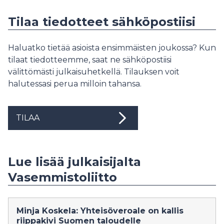
Tilaa tiedotteet sähköpostiisi
Haluatko tietää asioista ensimmäisten joukossa? Kun
tilaat tiedotteemme, saat ne sähköpostiisi
välittömästi julkaisuhetkellä. Tilauksen voit
halutessasi perua milloin tahansa.
TILAA
Lue lisää julkaisijalta
Vasemmistoliitto
Minja Koskela: Yhteisöveroale on kallis
riippakivi Suomen taloudelle