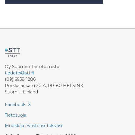
Oy Suomen Tietotoimisto
tiedote@stt.fi
(09) 6958 1286
Porkkalankatu 20 A, 00180 HELSINKI
Suomi – Finland
Facebook
X
Tietosuoja
Muokkaa evästeasetuksiasi