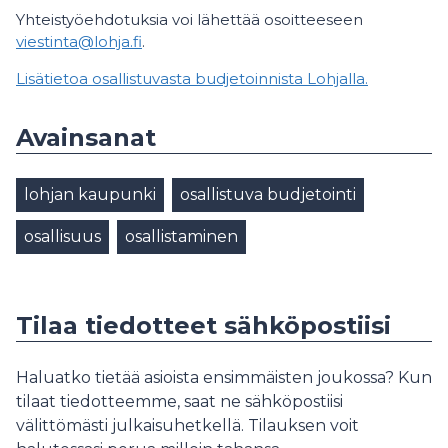
Yhteistyöehdotuksia voi lähettää osoitteeseen
viestinta@lohja.fi
.
Lisätietoa osallistuvasta budjetoinnista Lohjalla.
Avainsanat
lohjan kaupunki
osallistuva budjetointi
osallisuus
osallistaminen
Tilaa tiedotteet sähköpostiisi
Haluatko tietää asioista ensimmäisten joukossa? Kun
tilaat tiedotteemme, saat ne sähköpostiisi
välittömästi julkaisuhetkellä. Tilauksen voit