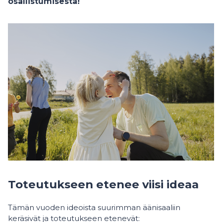
osallistumisesta!
Toteutukseen etenee viisi ideaa
Tämän vuoden ideoista suurimman äänisaaliin
keräsivät ja toteutukseen etenevät: