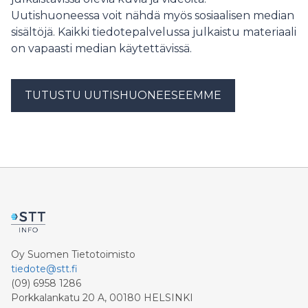
Uutishuoneessa voit nähdä myös sosiaalisen median
sisältöjä. Kaikki tiedotepalvelussa julkaistu materiaali
on vapaasti median käytettävissä.
TUTUSTU UUTISHUONEESEEMME
Oy Suomen Tietotoimisto
tiedote@stt.fi
(09) 6958 1286
Porkkalankatu 20 A, 00180 HELSINKI