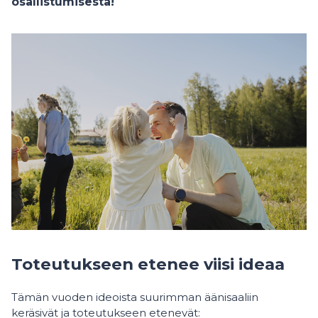
osallistumisesta!
Toteutukseen etenee viisi ideaa
Tämän vuoden ideoista suurimman äänisaaliin
keräsivät ja toteutukseen etenevät: