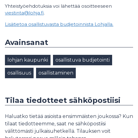
Yhteistyöehdotuksia voi lähettää osoitteeseen
viestinta@lohja.fi
.
Lisätietoa osallistuvasta budjetoinnista Lohjalla.
Avainsanat
lohjan kaupunki
osallistuva budjetointi
osallisuus
osallistaminen
Tilaa tiedotteet sähköpostiisi
Haluatko tietää asioista ensimmäisten joukossa? Kun
tilaat tiedotteemme, saat ne sähköpostiisi
välittömästi julkaisuhetkellä. Tilauksen voit