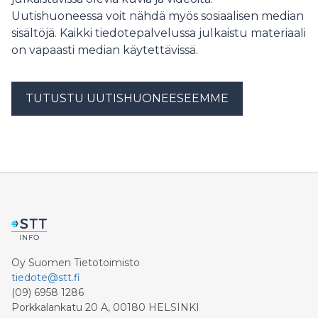
Uutishuoneessa voit nähdä myös sosiaalisen median
sisältöjä. Kaikki tiedotepalvelussa julkaistu materiaali
on vapaasti median käytettävissä.
TUTUSTU UUTISHUONEESEEMME
Oy Suomen Tietotoimisto
tiedote@stt.fi
(09) 6958 1286
Porkkalankatu 20 A, 00180 HELSINKI