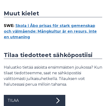
Muut kielet
SWE
:
Skola i Åbo prisas för stark gemenskap
och välmående: Mångkultur är en resurs, inte
en utmaning
Tilaa tiedotteet sähköpostiisi
Haluatko tietää asioista ensimmäisten joukossa? Kun
tilaat tiedotteemme, saat ne sähköpostiisi
välittömästi julkaisuhetkellä. Tilauksen voit
halutessasi perua milloin tahansa.
TILAA