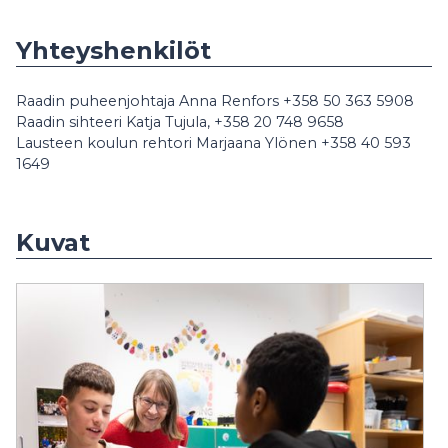
Yhteyshenkilöt
Raadin puheenjohtaja Anna Renfors +358 50 363 5908
Raadin sihteeri Katja Tujula, +358 20 748 9658
Lausteen koulun rehtori Marjaana Ylönen +358 40 593
1649
Kuvat