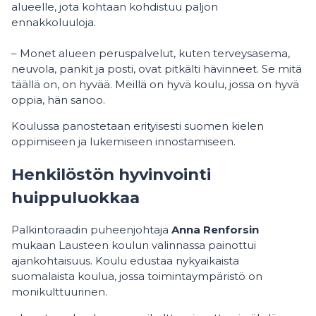
alueelle, jota kohtaan kohdistuu paljon
ennakkoluuloja.
– Monet alueen peruspalvelut, kuten terveysasema,
neuvola, pankit ja posti, ovat pitkälti hävinneet. Se mitä
täällä on, on hyvää. Meillä on hyvä koulu, jossa on hyvä
oppia, hän sanoo.
Koulussa panostetaan erityisesti suomen kielen
oppimiseen ja lukemiseen innostamiseen.
Henkilöstön hyvinvointi
huippuluokkaa
Palkintoraadin puheenjohtaja
Anna Renforsin
mukaan Lausteen koulun valinnassa painottui
ajankohtaisuus. Koulu edustaa nykyaikaista
suomalaista koulua, jossa toimintaympäristö on
monikulttuurinen.