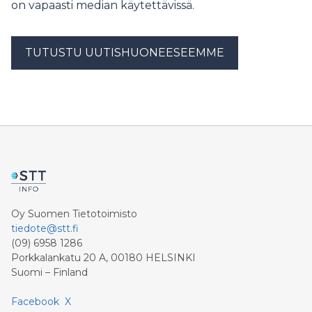
on vapaasti median käytettävissä.
TUTUSTU UUTISHUONEESEEMME
Oy Suomen Tietotoimisto
tiedote@stt.fi
(09) 6958 1286
Porkkalankatu 20 A, 00180 HELSINKI
Suomi – Finland
Facebook
X