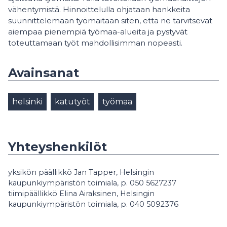
vähentymistä. Hinnoittelulla ohjataan hankkeita
suunnittelemaan työmaitaan siten, että ne tarvitsevat
aiempaa pienempiä työmaa-alueita ja pystyvät
toteuttamaan työt mahdollisimman nopeasti.
Avainsanat
helsinki
katutyöt
työmaa
Yhteyshenkilöt
yksikön päällikkö Jan Tapper, Helsingin
kaupunkiympäristön toimiala, p. 050 5627237
tiimipäällikkö Elina Airaksinen, Helsingin
kaupunkiympäristön toimiala, p. 040 5092376