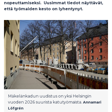
nopeuttamiseksi. Uusimmat tiedot näyttävät,
että työmaiden kesto on lyhentynyt.
Mäkelänkadun uudistus on yksi Helsingin
vuoden 2026 suurista katutyömaista.
Annamari
Löfgrén