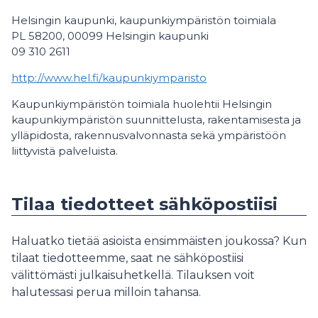
Helsingin kaupunki, kaupunkiympäristön toimiala
PL 58200, 00099 Helsingin kaupunki
09 310 2611
http://www.hel.fi/kaupunkiymparisto
Kaupunkiympäristön toimiala huolehtii Helsingin
kaupunkiympäristön suunnittelusta, rakentamisesta ja
ylläpidosta, rakennusvalvonnasta sekä ympäristöön
liittyvistä palveluista.
Tilaa tiedotteet sähköpostiisi
Haluatko tietää asioista ensimmäisten joukossa? Kun
tilaat tiedotteemme, saat ne sähköpostiisi
välittömästi julkaisuhetkellä. Tilauksen voit
halutessasi perua milloin tahansa.