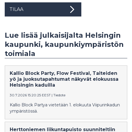
TILAA
Lue lisää julkaisijalta Helsingin
kaupunki, kaupunkiympäristön
toimiala
Kallio Block Party, Flow Festival, Taiteiden
yö ja juoksutapahtumat näkyvät elokuussa
Helsingin kaduilla
30.7.2026 15:20:25 EEST
|
Tiedote
Kallio Block Partya vietetään 1. elokuuta Viipurinkadun
ympäristössä.
Herttoniemen liikuntapuisto suunniteltiin