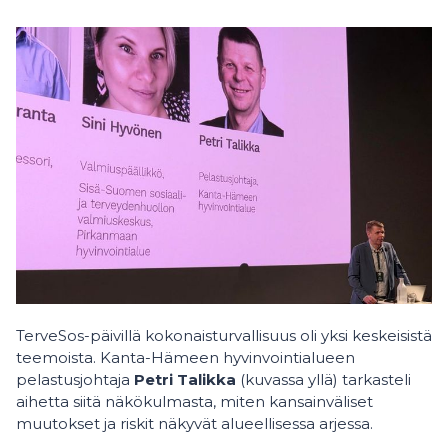
TerveSos-päivillä kokonaisturvallisuus oli yksi keskeisistä
teemoista. Kanta-Hämeen hyvinvointialueen
pelastusjohtaja
Petri Talikka
(kuvassa yllä) tarkasteli
aihetta siitä näkökulmasta, miten kansainväliset
muutokset ja riskit näkyvät alueellisessa arjessa.