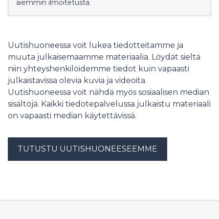
aiemmin ilmoitetusta.
Uutishuoneessa voit lukea tiedotteitamme ja
muuta julkaisemaamme materiaalia. Löydät sieltä
niin yhteyshenkilöidemme tiedot kuin vapaasti
julkaistavissa olevia kuvia ja videoita.
Uutishuoneessa voit nähdä myös sosiaalisen median
sisältöjä. Kaikki tiedotepalvelussa julkaistu materiaali
on vapaasti median käytettävissä.
TUTUSTU UUTISHUONEESEEMME