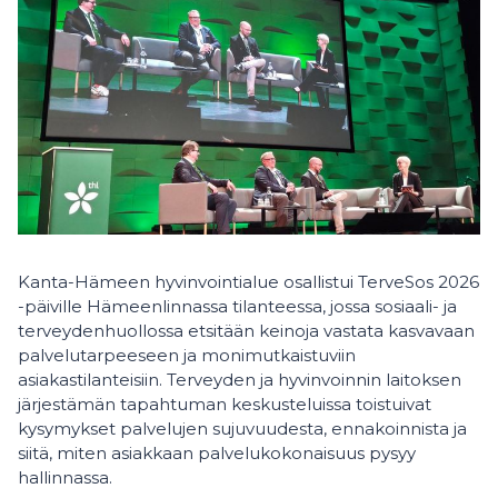
Kanta-Hämeen hyvinvointialue osallistui TerveSos 2026
-päiville Hämeenlinnassa tilanteessa, jossa sosiaali- ja
terveydenhuollossa etsitään keinoja vastata kasvavaan
palvelutarpeeseen ja monimutkaistuviin
asiakastilanteisiin. Terveyden ja hyvinvoinnin laitoksen
järjestämän tapahtuman keskusteluissa toistuivat
kysymykset palvelujen sujuvuudesta, ennakoinnista ja
siitä, miten asiakkaan palvelukokonaisuus pysyy
hallinnassa.