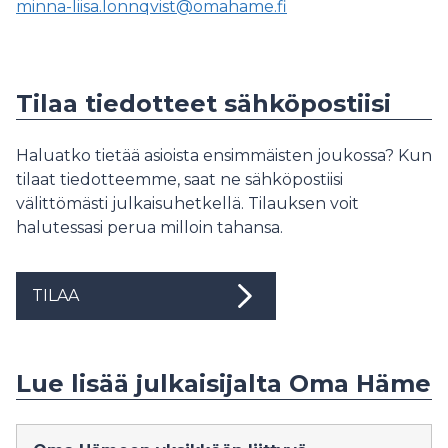
minna-liisa.lonnqvist@omahame.fi
Tilaa tiedotteet sähköpostiisi
Haluatko tietää asioista ensimmäisten joukossa? Kun
tilaat tiedotteemme, saat ne sähköpostiisi
välittömästi julkaisuhetkellä. Tilauksen voit
halutessasi perua milloin tahansa.
TILAA
Lue lisää julkaisijalta Oma Häme