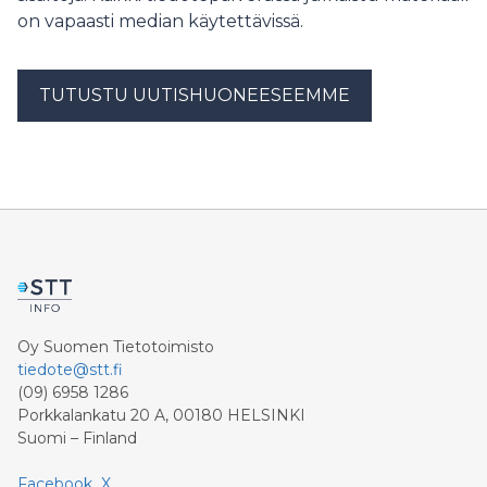
on vapaasti median käytettävissä.
TUTUSTU UUTISHUONEESEEMME
Oy Suomen Tietotoimisto
tiedote@stt.fi
(09) 6958 1286
Porkkalankatu 20 A, 00180 HELSINKI
Suomi – Finland
Facebook
X