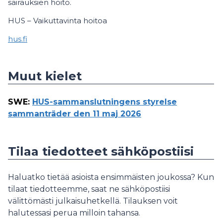
sairauksien hoito.
HUS – Vaikuttavinta hoitoa
hus.fi
Muut kielet
SWE
:
HUS-sammanslutningens styrelse
sammanträder den 11 maj 2026
Tilaa tiedotteet sähköpostiisi
Haluatko tietää asioista ensimmäisten joukossa? Kun
tilaat tiedotteemme, saat ne sähköpostiisi
välittömästi julkaisuhetkellä. Tilauksen voit
halutessasi perua milloin tahansa.