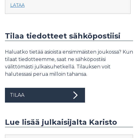
LATAA
Tilaa tiedotteet sähköpostiisi
Haluatko tietää asioista ensimmäisten joukossa? Kun
tilaat tiedotteemme, saat ne sähköpostiisi
välittömästi julkaisuhetkellä. Tilauksen voit
halutessasi perua milloin tahansa.
TILAA
Lue lisää julkaisijalta Karisto