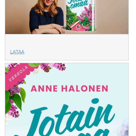
LATAA