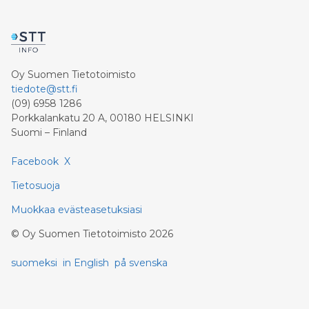
Oy Suomen Tietotoimisto
tiedote@stt.fi
(09) 6958 1286
Porkkalankatu 20 A, 00180 HELSINKI
Suomi – Finland
Facebook
X
Tietosuoja
Muokkaa evästeasetuksiasi
©
Oy Suomen Tietotoimisto
2026
suomeksi
in English
på svenska