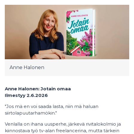
Anne Halonen
Anne Halonen: Jotain omaa
Ilmestyy 2.6.2026
"Jos mä en voi saada lasta, niin mä haluan
siirtolapuutarhamökin."
Venlalla on ihana uusperhe, järkevä rivitalokolmio ja
kiinnostava työ tv-alan freelancerina, mutta tärkein