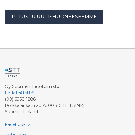
TUTUSTU UUTISHUONEESEEMME
Oy Suomen Tietotoimisto
tiedote@stt.fi
(09) 6958 1286
Porkkalankatu 20 A, 00180 HELSINKI
Suomi – Finland
Facebook
X