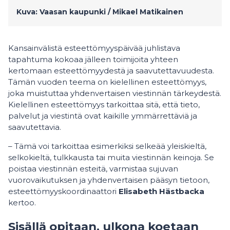
Kuva: Vaasan kaupunki / Mikael Matikainen
Kansainvälistä esteettömyyspäivää juhlistava
tapahtuma kokoaa jälleen toimijoita yhteen
kertomaan esteettömyydestä ja saavutettavuudesta.
Tämän vuoden teema on kielellinen esteettömyys,
joka muistuttaa yhdenvertaisen viestinnän tärkeydestä.
Kielellinen esteettömyys tarkoittaa sitä, että tieto,
palvelut ja viestintä ovat kaikille ymmärrettäviä ja
saavutettavia.
– Tämä voi tarkoittaa esimerkiksi selkeää yleiskieltä,
selkokieltä, tulkkausta tai muita viestinnän keinoja. Se
poistaa viestinnän esteitä, varmistaa sujuvan
vuorovaikutuksen ja yhdenvertaisen pääsyn tietoon,
esteettömyyskoordinaattori
Elisabeth Hästbacka
kertoo.
Sisällä opitaan, ulkona koetaan