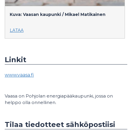
Kuva: Vaasan kaupunki / Mikael Matikainen
LATAA
Linkit
www.vaasa.fi
Vaasa on Pohjolan energiapääkaupunki, jossa on
helppo olla onnellinen.
Tilaa tiedotteet sähköpostiisi