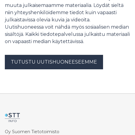
muuta julkaisemaamme materiaalia. Löydät sieltä
niin yhteyshenkilöidemme tiedot kuin vapaasti
julkaistavissa olevia kuvia ja videoita.
Uutishuoneessa voit nähdä myös sosiaalisen median
sisältöjä. Kaikki tiedotepalvelussa julkaistu materiaali
on vapaasti median käytettävissä.
TUTUSTU UUTISHUONEESEEMME
Oy Suomen Tietotoimisto