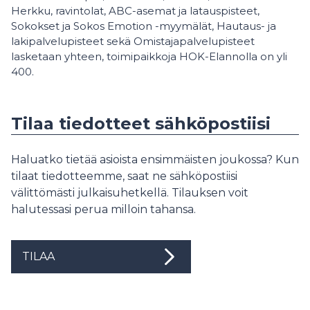
Herkku, ravintolat, ABC-asemat ja latauspisteet,
Sokokset ja Sokos Emotion -myymälät, Hautaus- ja
lakipalvelupisteet sekä Omistajapalvelupisteet
lasketaan yhteen, toimipaikkoja HOK-Elannolla on yli
400.
Tilaa tiedotteet sähköpostiisi
Haluatko tietää asioista ensimmäisten joukossa? Kun
tilaat tiedotteemme, saat ne sähköpostiisi
välittömästi julkaisuhetkellä. Tilauksen voit
halutessasi perua milloin tahansa.
TILAA