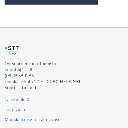
Oy Suomen Tietotoimisto
tiedote@stt.fi
(09) 6958 1286
Porkkalankatu 20 A, 00180 HELSINKI
Suomi – Finland
Facebook
X
Tietosuoja
Muokkaa evästeasetuksiasi