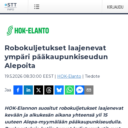
KIRJAUDU
Robokuljetukset laajenevat
ympäri pääkaupunkiseudun
Alepoita
19.5.2026 08:30:00 EEST
|
HOK-Elanto
|
Tiedote
Jaa
HOK-Elannon suositut robokuljetukset laajenevat
kevään ja alkukesän aikana yhteensä yli 15
uuteen Alepa-myymälään pääkaupunkiseudulla.