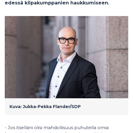
edessä kilpakumppanien haukkumiseen.
Kuva: Jukka-Pekka Flander/SDP
- Jos itselläni olisi mahdollisuus puhutella omia