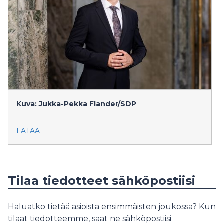
Kuva: Jukka-Pekka Flander/SDP
LATAA
Tilaa tiedotteet sähköpostiisi
Haluatko tietää asioista ensimmäisten joukossa? Kun
tilaat tiedotteemme, saat ne sähköpostiisi