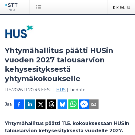
KIRJAUDU
Yhtymähallitus päätti HUSin
vuoden 2027 talousarvion
kehysesityksestä
yhtymäkokoukselle
11.5.2026 11:20:46 EEST
|
HUS
|
Tiedote
Jaa
Yhtymähallitus päätti 11.5. kokouksessaan HUSin
talousarvion kehysesityksestä vuodelle 2027.