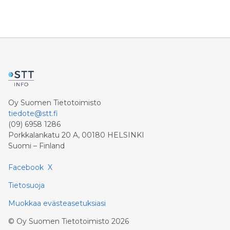
Oy Suomen Tietotoimisto
tiedote@stt.fi
(09) 6958 1286
Porkkalankatu 20 A, 00180 HELSINKI
Suomi – Finland
Facebook
X
Tietosuoja
Muokkaa evästeasetuksiasi
©
Oy Suomen Tietotoimisto
2026