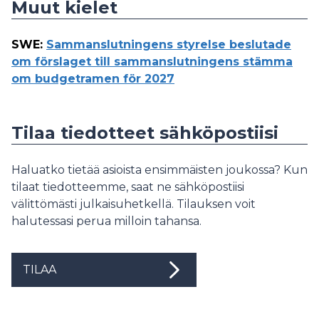
Muut kielet
SWE
:
Sammanslutningens styrelse beslutade
om förslaget till sammanslutningens stämma
om budgetramen för 2027
Tilaa tiedotteet sähköpostiisi
Haluatko tietää asioista ensimmäisten joukossa? Kun
tilaat tiedotteemme, saat ne sähköpostiisi
välittömästi julkaisuhetkellä. Tilauksen voit
halutessasi perua milloin tahansa.
TILAA