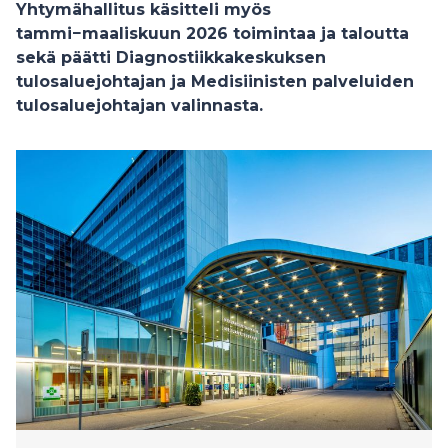
Yhtymähallitus käsitteli myös
tammi−maaliskuun 2026 toimintaa ja taloutta
sekä päätti Diagnostiikkakeskuksen
tulosaluejohtajan ja Medisiinisten palveluiden
tulosaluejohtajan valinnasta.