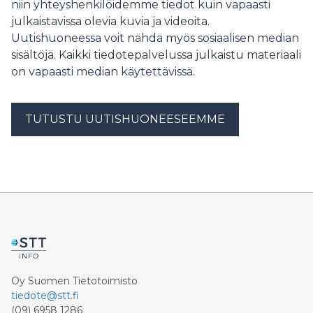
niin yhteyshenkilöidemme tiedot kuin vapaasti
julkaistavissa olevia kuvia ja videoita.
Uutishuoneessa voit nähdä myös sosiaalisen median
sisältöjä. Kaikki tiedotepalvelussa julkaistu materiaali
on vapaasti median käytettävissä.
TUTUSTU UUTISHUONEESEEMME
Oy Suomen Tietotoimisto
tiedote@stt.fi
(09) 6958 1286