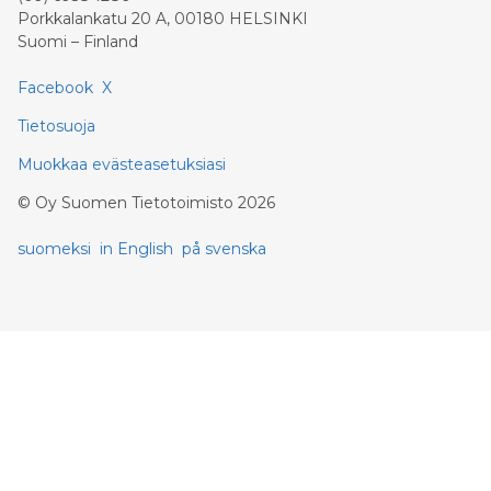
Porkkalankatu 20 A, 00180 HELSINKI
Suomi – Finland
Facebook
X
Tietosuoja
Muokkaa evästeasetuksiasi
©
Oy Suomen Tietotoimisto
2026
suomeksi
in English
på svenska