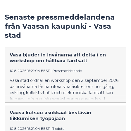
Senaste pressmeddelandena
från Vaasan kaupunki - Vasa
stad
Vasa bjuder in invånarna att delta i en
workshop om hållbara färdsätt
10.8.2026 15:21:04 EEST
|
Pressmeddelande
Vasa stad ordnar en workshop den 2 september 2026
där invånarna får framföra sina åsikter om hur gång,
cykling, kollektivtrafik och elektroniska färdsätt kan
främjas. Idéerna från workshoppen används vid
uppdateringen av programmet för hållbara färdsätt.
Vaasa kutsuu asukkaat kestävän
liikkumisen työpajaan
10.8.2026 15:21:04 EEST
|
Tiedote