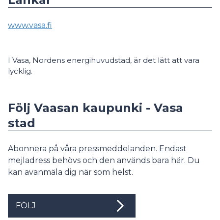
www.vasa.fi
I Vasa, Nordens energihuvudstad, är det lätt att vara
lycklig.
Följ Vaasan kaupunki - Vasa
stad
Abonnera på våra pressmeddelanden. Endast
mejladress behövs och den används bara här. Du
kan avanmäla dig när som helst.
FÖLJ