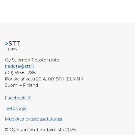
Oy Suomen Tietotoimisto
tiedote@stt.fi
(09) 6958 1286
Porkkalankatu 20 A, 00180 HELSINKI
Suomi – Finland
Facebook
X
Tietosuoja
Muokkaa evästeasetuksiasi
©
Oy Suomen Tietotoimisto
2026