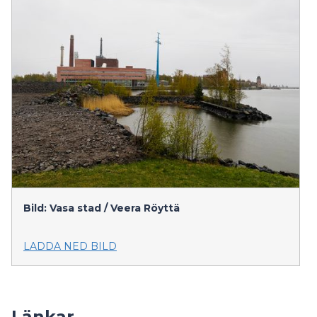
Bild: Vasa stad / Veera Röyttä
LADDA NED BILD
Länkar