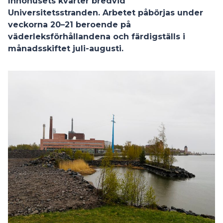
Innohusets kvarter bredvid
Universitetsstranden. Arbetet påbörjas under
veckorna 20–21 beroende på
väderleksförhållandena och färdigställs i
månadsskiftet juli-augusti.