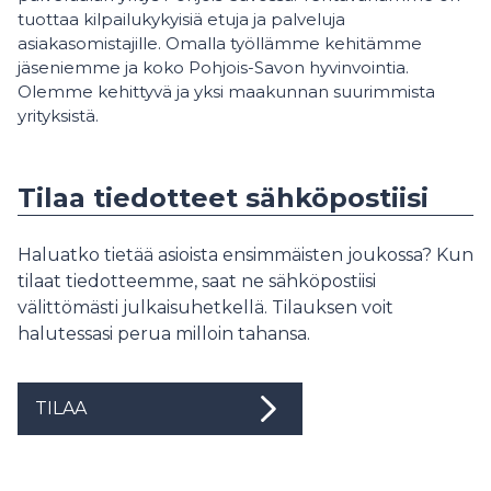
tuottaa kilpailukykyisiä etuja ja palveluja
asiakasomistajille. Omalla työllämme kehitämme
jäseniemme ja koko Pohjois-Savon hyvinvointia.
Olemme kehittyvä ja yksi maakunnan suurimmista
yrityksistä.
Tilaa tiedotteet sähköpostiisi
Haluatko tietää asioista ensimmäisten joukossa? Kun
tilaat tiedotteemme, saat ne sähköpostiisi
välittömästi julkaisuhetkellä. Tilauksen voit
halutessasi perua milloin tahansa.
TILAA