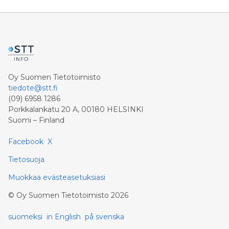
Oy Suomen Tietotoimisto
tiedote@stt.fi
(09) 6958 1286
Porkkalankatu 20 A, 00180 HELSINKI
Suomi – Finland
Facebook
X
Tietosuoja
Muokkaa evästeasetuksiasi
©
Oy Suomen Tietotoimisto
2026
suomeksi
in English
på svenska