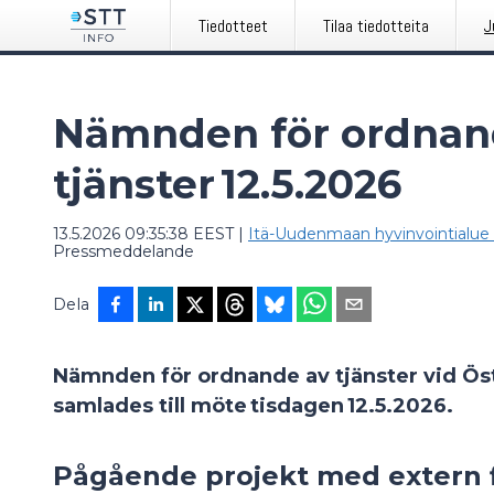
Tiedotteet
Tilaa tiedotteita
J
Nämnden för ordnan
tjänster 12.5.2026
13.5.2026 09:35:38 EEST
|
Itä-Uudenmaan hyvinvointialue 
Pressmeddelande
Dela
Nämnden för ordnande av tjänster vid Ös
samlades till möte tisdagen 12.5.2026.
Pågående projekt med extern 