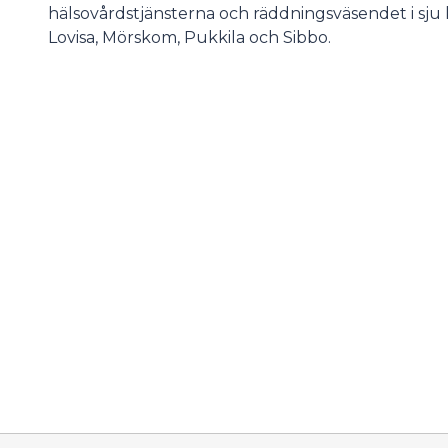
hälsovårdstjänsterna och räddningsväsendet i sju
Lovisa, Mörskom, Pukkila och Sibbo.