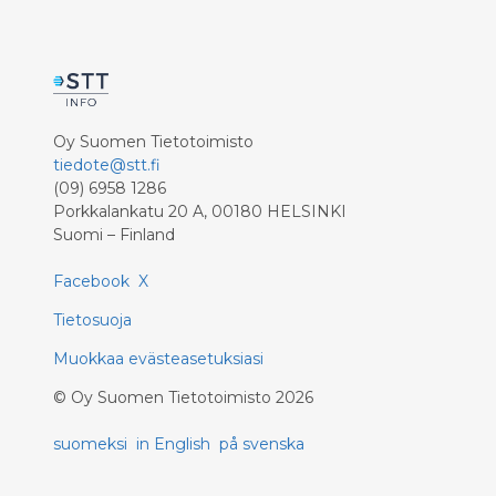
Oy Suomen Tietotoimisto
tiedote@stt.fi
(09) 6958 1286
Porkkalankatu 20 A, 00180 HELSINKI
Suomi – Finland
Facebook
X
Tietosuoja
Muokkaa evästeasetuksiasi
©
Oy Suomen Tietotoimisto
2026
suomeksi
in English
på svenska