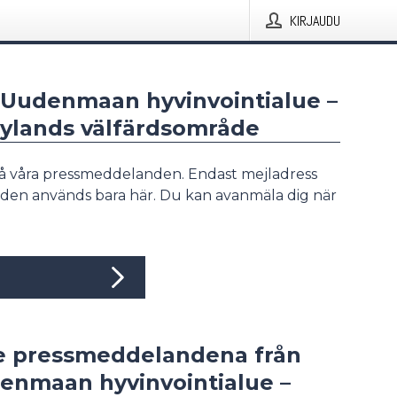
KIRJAUDU
ä-Uudenmaan hyvinvointialue –
Nylands välfärdsområde
å våra pressmeddelanden. Endast mejladress
den används bara här. Du kan avanmäla dig när
e pressmeddelandena från
enmaan hyvinvointialue –