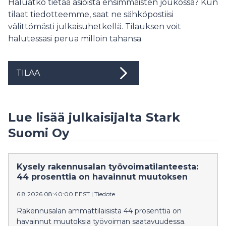
Haluatko tietää asioista ensimmäisten joukossa? Kun
tilaat tiedotteemme, saat ne sähköpostiisi
välittömästi julkaisuhetkellä. Tilauksen voit
halutessasi perua milloin tahansa.
TILAA
Lue lisää julkaisijalta Stark
Suomi Oy
Kysely rakennusalan työvoimatilanteesta:
44 prosenttia on havainnut muutoksen
6.8.2026 08:40:00 EEST
|
Tiedote
Rakennusalan ammattilaisista 44 prosenttia on
havainnut muutoksia työvoiman saatavuudessa.