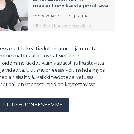
maksullinen kaista peruttava
29.7.2026 14:53:16 EEST
|
Tiedote
Vihreiden kansanedustaja ja
sivistysvaliokunnan jäsen Mari
Holopainen kehottaa hallitusta
kuuntelemaan yliopistojen ja
ssa voit lukea tiedotteitamme ja muuta
opiskelijajärjestöjen laajaa kritiikkiä
me materiaalia. Löydät sieltä niin
esityksestä, joka mahdollistaisi
löidemme tiedot kuin vapaasti julkaistavissa
korkeakoulututkinnon suorittamisen
 ja videoita. Uutishuoneessa voit nähdä myös
kokonaan maksullisena avoimessa
korkeakoulussa.
median sisältöjä. Kaikki tiedotepalvelussa
teriaali on vapaasti median käytettävissä.
U UUTISHUONEESEEMME