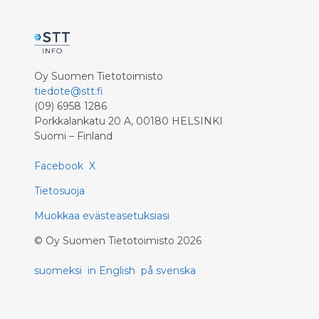
Oy Suomen Tietotoimisto
tiedote@stt.fi
(09) 6958 1286
Porkkalankatu 20 A, 00180 HELSINKI
Suomi – Finland
Facebook
X
Tietosuoja
Muokkaa evästeasetuksiasi
©
Oy Suomen Tietotoimisto
2026
suomeksi
in English
på svenska