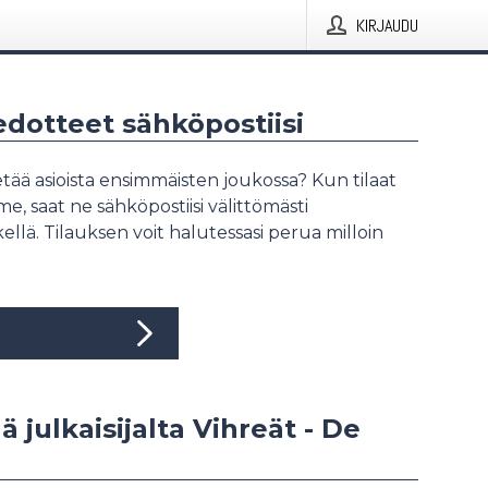
KIRJAUDU
iedotteet sähköpostiisi
tää asioista ensimmäisten joukossa? Kun tilaat
, saat ne sähköpostiisi välittömästi
ellä. Tilauksen voit halutessasi perua milloin
ä julkaisijalta Vihreät - De