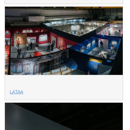
LATAA