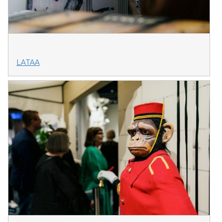
LATAA