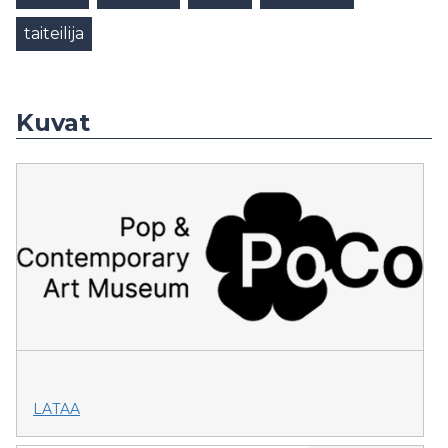
taiteilija
Kuvat
LATAA