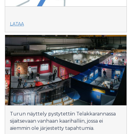
LATAA
Turun näyttely pystytettiin Telakkarannassa
sijaitsevaan vanhaan kaarihalliin, jossa ei
aiemmin ole järjestetty tapahtumia.