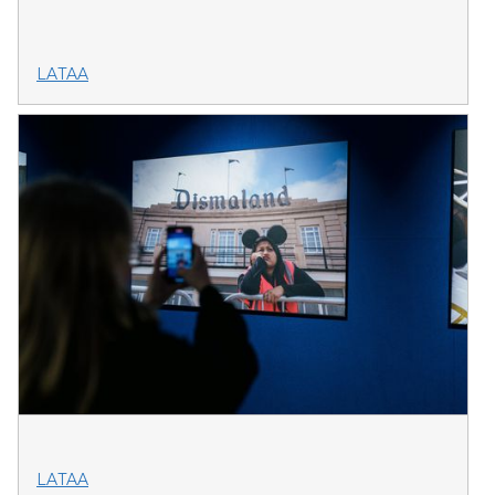
LATAA
LATAA