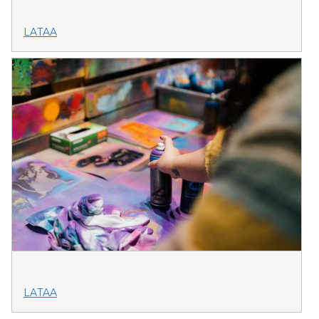
LATAA
LATAA