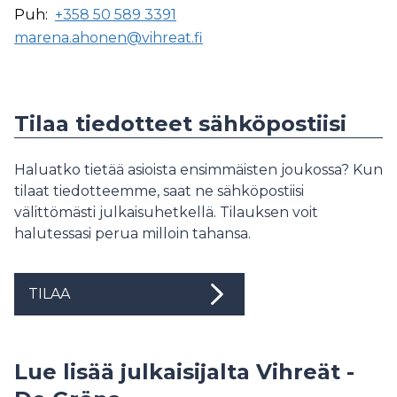
Puh:
+358 50 589 3391
marena.ahonen@vihreat.fi
Tilaa tiedotteet sähköpostiisi
Haluatko tietää asioista ensimmäisten joukossa? Kun
tilaat tiedotteemme, saat ne sähköpostiisi
välittömästi julkaisuhetkellä. Tilauksen voit
halutessasi perua milloin tahansa.
TILAA
Lue lisää julkaisijalta Vihreät -