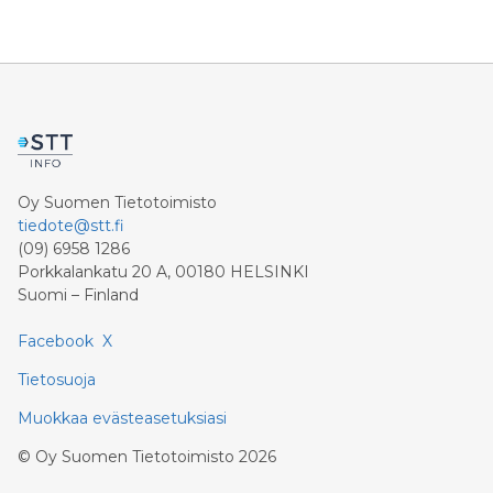
Oy Suomen Tietotoimisto
tiedote@stt.fi
(09) 6958 1286
Porkkalankatu 20 A, 00180 HELSINKI
Suomi – Finland
Facebook
X
Tietosuoja
Muokkaa evästeasetuksiasi
©
Oy Suomen Tietotoimisto
2026