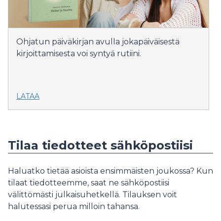
Ohjatun päiväkirjan avulla jokapäiväisestä
kirjoittamisesta voi syntyä rutiini.
LATAA
Tilaa tiedotteet sähköpostiisi
Haluatko tietää asioista ensimmäisten joukossa? Kun
tilaat tiedotteemme, saat ne sähköpostiisi
välittömästi julkaisuhetkellä. Tilauksen voit
halutessasi perua milloin tahansa.