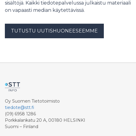
sisältöjä. Kaikki tiedotepalvelussa julkaistu materiaali
on vapaasti median käytettävissä.
TUTUSTU UUTISHUONEESEEMME
Oy Suomen Tietotoimisto
tiedote@stt.fi
(09) 6958 1286
Porkkalankatu 20 A, 00180 HELSINKI
Suomi – Finland