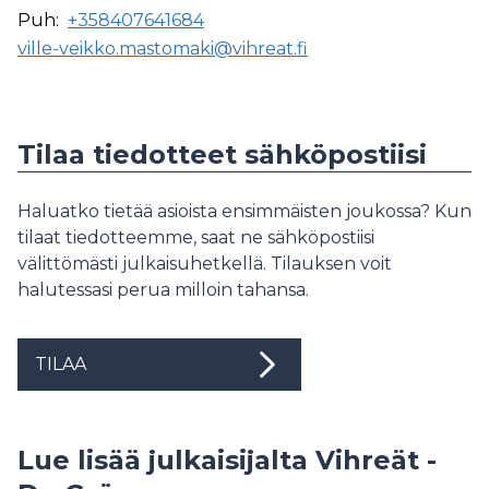
Puh:
+358407641684
ville-veikko.mastomaki@vihreat.fi
Tilaa tiedotteet sähköpostiisi
Haluatko tietää asioista ensimmäisten joukossa? Kun
tilaat tiedotteemme, saat ne sähköpostiisi
välittömästi julkaisuhetkellä. Tilauksen voit
halutessasi perua milloin tahansa.
TILAA
Lue lisää julkaisijalta Vihreät -