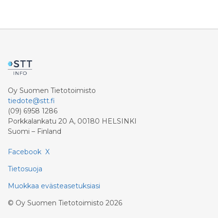
Oy Suomen Tietotoimisto
tiedote@stt.fi
(09) 6958 1286
Porkkalankatu 20 A, 00180 HELSINKI
Suomi – Finland
Facebook
X
Tietosuoja
Muokkaa evästeasetuksiasi
©
Oy Suomen Tietotoimisto
2026