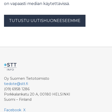
on vapaasti median käytettävissä.
TUTUSTU UUTISHUONEESEEMME
Oy Suomen Tietotoimisto
tiedote@stt.fi
(09) 6958 1286
Porkkalankatu 20 A, 00180 HELSINKI
Suomi – Finland
Facebook
X