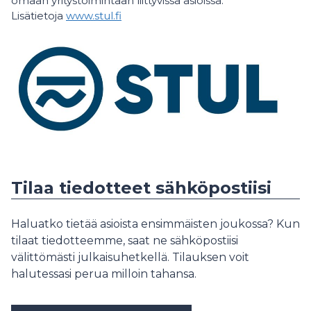
omaan yritystoimintaan liittyvissä asioissa.
Lisätietoja
www.stul.fi
Tilaa tiedotteet sähköpostiisi
Haluatko tietää asioista ensimmäisten joukossa? Kun
tilaat tiedotteemme, saat ne sähköpostiisi
välittömästi julkaisuhetkellä. Tilauksen voit
halutessasi perua milloin tahansa.