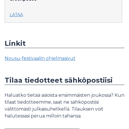
LATAA
Linkit
Nousu-festivaalin ohjelmasivut
Tilaa tiedotteet sähköpostiisi
Haluatko tietää asioista ensimmäisten joukossa? Kun
tilaat tiedotteemme, saat ne sähköpostiisi
välittömästi julkaisuhetkellä. Tilauksen voit
halutessasi perua milloin tahansa.