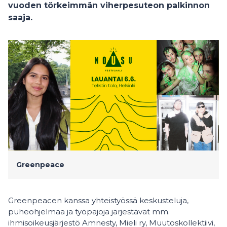
vuoden törkeimmän viherpesuteon palkinnon
saaja.
Greenpeace
Greenpeacen kanssa yhteistyössä keskusteluja,
puheohjelmaa ja työpajoja järjestävät mm.
ihmisoikeusjärjestö Amnesty, Mieli ry, Muutoskollektiivi,