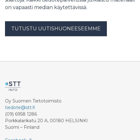
on vapaasti median käytettävissä.
TUTUSTU UUTISHUONEESEEMME
Oy Suomen Tietotoimisto
tiedote@stt.fi
(09) 6958 1286
Porkkalankatu 20 A, 00180 HELSINKI
Suomi – Finland