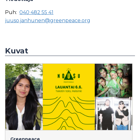
Puh:
040 482 55 41
juuso.janhunen@greenpeace.org
Kuvat
Greenpeace