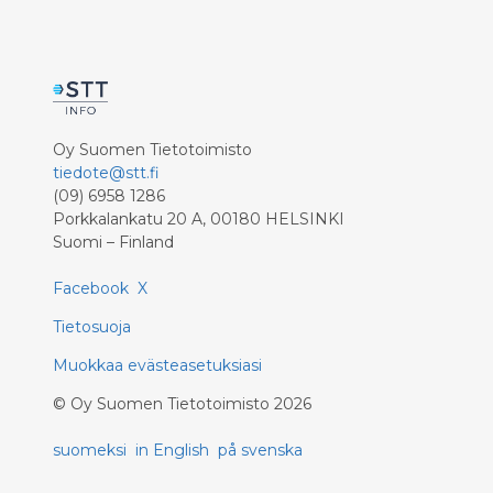
Oy Suomen Tietotoimisto
tiedote@stt.fi
(09) 6958 1286
Porkkalankatu 20 A, 00180 HELSINKI
Suomi – Finland
Facebook
X
Tietosuoja
Muokkaa evästeasetuksiasi
©
Oy Suomen Tietotoimisto
2026
suomeksi
in English
på svenska