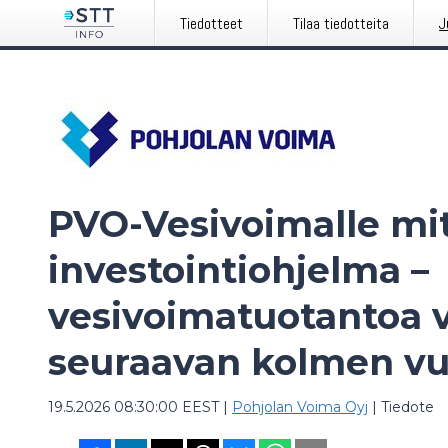
Tiedotteet
Tilaa tiedotteita
J
PVO-Vesivoimalle mi
investointiohjelma –
vesivoimatuotantoa 
seuraavan kolmen vu
19.5.2026 08:30:00 EEST
|
Pohjolan Voima Oyj
|
Tiedote