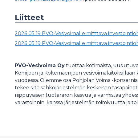
Liitteet
2026 05 19 PVO-Vesivoimalle mitttava investointio
2026 05 19 PVO-Vesivoimalle mitttava investointi
PVO-Vesivoima Oy
tuottaa kotimaista, uusiutuvaa 
Kemijoen ja Kokemäenjoen vesivoimalaitoksillaan k
vuodessa. Olemme osa Pohjolan Voima -konsernia.
tekee siitä sähköjärjestelmän keskeisen tasapainot
riippuvaisen tuotannon kasvua ja varmistaa yhdes
varastoinnin, kanssa järjestelmän toimivuutta ja 