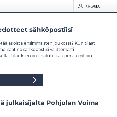
KIRJAUDU
iedotteet sähköpostiisi
tää asioista ensimmäisten joukossa? Kun tilaat
, saat ne sähköpostiisi välittömästi
ellä. Tilauksen voit halutessasi perua milloin
ää julkaisijalta Pohjolan Voima