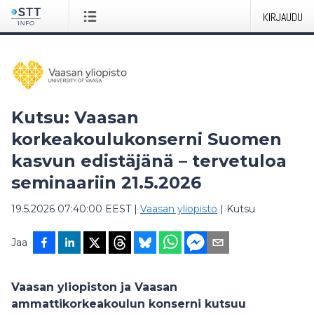
KIRJAUDU
Kutsu: Vaasan
korkeakoulukonserni Suomen
kasvun edistäjänä – tervetuloa
seminaariin 21.5.2026
19.5.2026 07:40:00 EEST
|
Vaasan yliopisto
|
Kutsu
Jaa
Vaasan yliopiston ja Vaasan
ammattikorkeakoulun konserni kutsuu