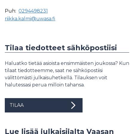
Puh:
0294498231
riikka.kalmi@uwasa.fi
Tilaa tiedotteet sähköpostiisi
Haluatko tietää asioista ensimmäisten joukossa? Kun
tilaat tiedotteemme, saat ne sähköpostiisi
välittömästi julkaisuhetkellä. Tilauksen voit
halutessasi perua milloin tahansa.
TILAA
Lue lisää julkaisijalta Vaasan