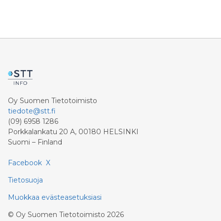
Oy Suomen Tietotoimisto
tiedote@stt.fi
(09) 6958 1286
Porkkalankatu 20 A, 00180 HELSINKI
Suomi – Finland
Facebook
X
Tietosuoja
Muokkaa evästeasetuksiasi
©
Oy Suomen Tietotoimisto
2026