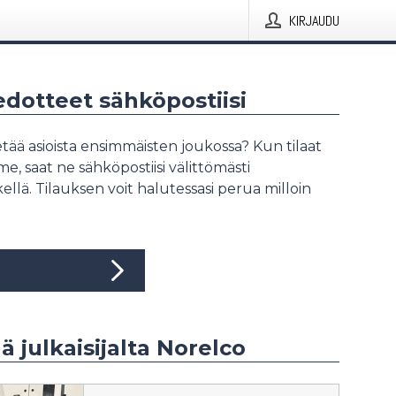
KIRJAUDU
iedotteet sähköpostiisi
tää asioista ensimmäisten joukossa? Kun tilaat
, saat ne sähköpostiisi välittömästi
ellä. Tilauksen voit halutessasi perua milloin
ää julkaisijalta Norelco