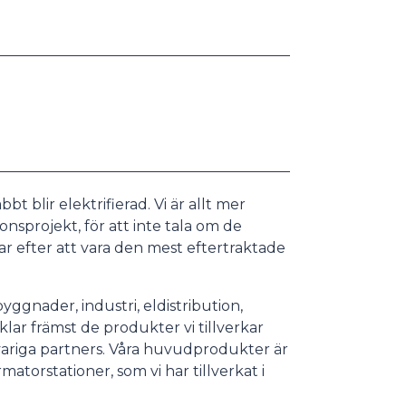
t blir elektrifierad. Vi är allt mer
onsprojekt, för att inte tala om de
r efter att vara den mest eftertraktade
byggnader, industri, eldistribution,
klar främst de produkter vi tillverkar
variga partners. Våra huvudprodukter är
matorstationer, som vi har tillverkat i