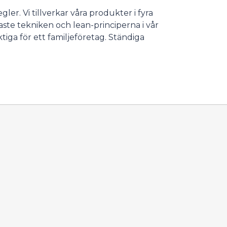
gler. Vi tillverkar våra produkter i fyra
aste tekniken och lean-principerna i vår
iga för ett familjeföretag. Ständiga