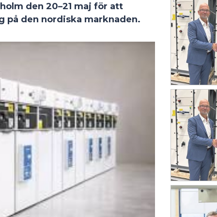
holm den 20–21 maj för att
ing på den nordiska marknaden.