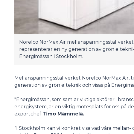
Norelco NorMax Air mellanspänningsställverket, ti
representerar en ny generation av grön eltekni
Energimässan i Stockholm.
Mellanspänningsställverket Norelco NorMax Air, til
generation av grön elteknik och visas på Energimä
"Energimässan, som samlar viktiga aktörer i bransc
energisystem, är en viktig mötesplats för oss på 
exportchef
Timo Mämmelä.
”I Stockholm kan vi konkret visa vad våra mellan-