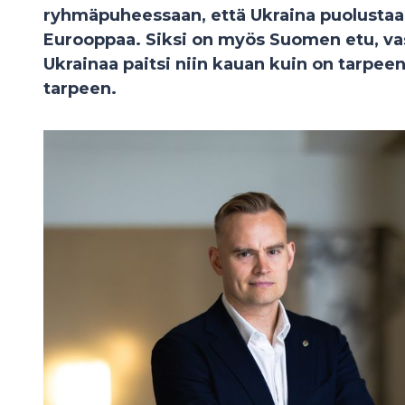
ryhmäpuheessaan, että Ukraina puolustaa 
Eurooppaa. Siksi on myös Suomen etu, vas
Ukrainaa paitsi niin kauan kuin on tarpeen
tarpeen.