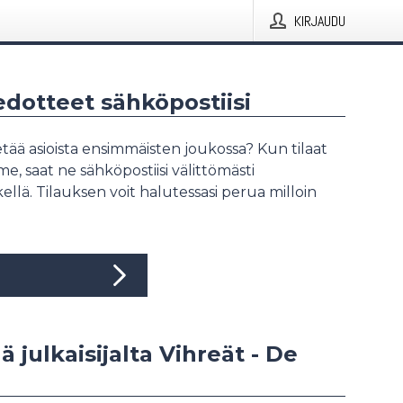
KIRJAUDU
iedotteet sähköpostiisi
tää asioista ensimmäisten joukossa? Kun tilaat
, saat ne sähköpostiisi välittömästi
ellä. Tilauksen voit halutessasi perua milloin
ä julkaisijalta Vihreät - De