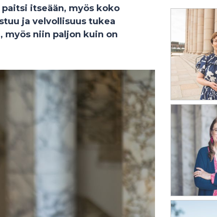
paitsi itseään, myös koko
tuu ja velvollisuus tukea
, myös niin paljon kuin on