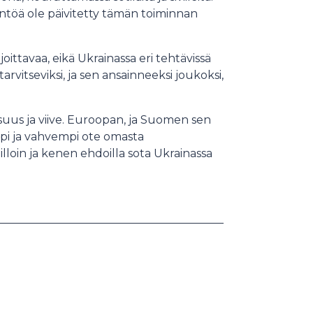
ntöä ole päivitetty tämän toiminnan
oittavaa, eikä Ukrainassa eri tehtävissä
arvitseviksi, ja sen ansainneeksi joukoksi,
uus ja viive. Euroopan, ja Suomen sen
mpi ja vahvempi ote omasta
illoin ja kenen ehdoilla sota Ukrainassa