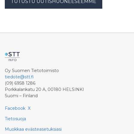
TUTUSTU UUTISHUONEESEEMME
Oy Suomen Tietotoimisto
tiedote@stt.fi
(09) 6958 1286
Porkkalankatu 20 A, 00180 HELSINKI
Suomi – Finland
Facebook
X
Tietosuoja
Muokkaa evästeasetuksiasi