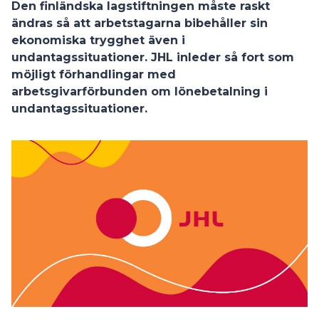
Den finländska lagstiftningen måste raskt
ändras så att arbetstagarna bibehåller sin
ekonomiska trygghet även i
undantagssituationer. JHL inleder så fort som
möjligt förhandlingar med
arbetsgivarförbunden om lönebetalning i
undantagssituationer.