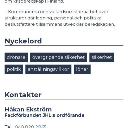
om krisberedskap i Finland.
– Kommunerna och välfärdsområdena behöver
strukturer där ledning, personal och politiska
beslutsfattare tillsammans utvecklar beredskapen.
Nyckelord
drönare
övergripande säkerhet
säkerhet
politik
anställningsvillkor
löner
Kontakter
Håkan Ekström
Fackförbundet JHL:s ordförande
Tel:
040 828 2865