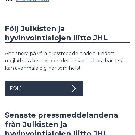
Följ Julkisten ja
hyvinvointialojen liitto JHL
Abonnera på våra pressmeddelanden. Endast
mejladress behövs och den används bara här. Du
kan avanmäla dig när som helst.
FÖLJ
Senaste pressmeddelandena
från Julkisten ja
hyvinvointialojen liitto JHL