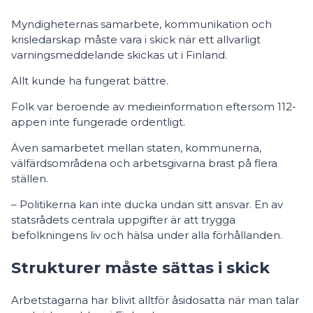
Myndigheternas samarbete, kommunikation och
krisledarskap måste vara i skick när ett allvarligt
varningsmeddelande skickas ut i Finland.
Allt kunde ha fungerat bättre.
Folk var beroende av medieinformation eftersom 112-
appen inte fungerade ordentligt.
Även samarbetet mellan staten, kommunerna,
välfärdsområdena och arbetsgivarna brast på flera
ställen.
– Politikerna kan inte ducka undan sitt ansvar. En av
statsrådets centrala uppgifter är att trygga
befolkningens liv och hälsa under alla förhållanden.
Strukturer måste sättas i skick
Arbetstagarna har blivit alltför åsidosatta när man talar