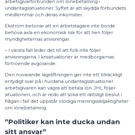
arbetsgivarförbunden om lönebetalning i
undantagssituationer. Syftet är att skydda förbundets
medlemmar och deras inkomster.
Ekström betonar att en arbetstagare inte borde
behöva axla en ekonomisk risk för att hen följer
myndigheternas anvisningar.
– I värsta fall leder det till att folk inte följer
anvisningarna. I krissituationer är medborgarnas
förtroende avgörande.
Den nuvarande lagstiftningen ger inte ett tillräckligt
entydigt svar på i hurdana undantagssituationer
arbetsgivaren kan vägra att betala lön. JHL följer
situationen, och är redo att söka ett rättsligt beslut i
frågan i fall det uppstår olösliga meningsskiljaktigheter
om lönebetalning.
”Politiker kan inte ducka undan
sitt ansvar”