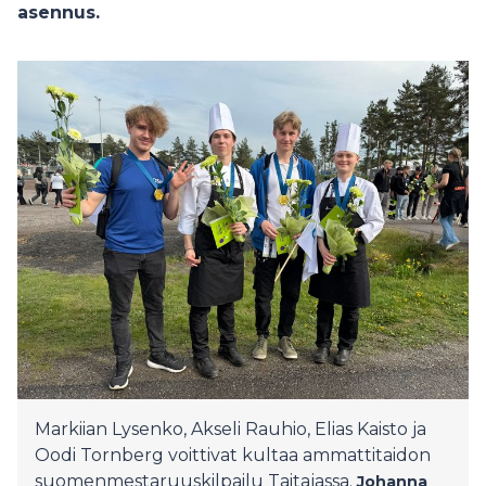
asennus.
Markiian Lysenko, Akseli Rauhio, Elias Kaisto ja
Oodi Tornberg voittivat kultaa ammattitaidon
suomenmestaruuskilpailu Taitajassa.
Johanna