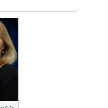
a © Ari