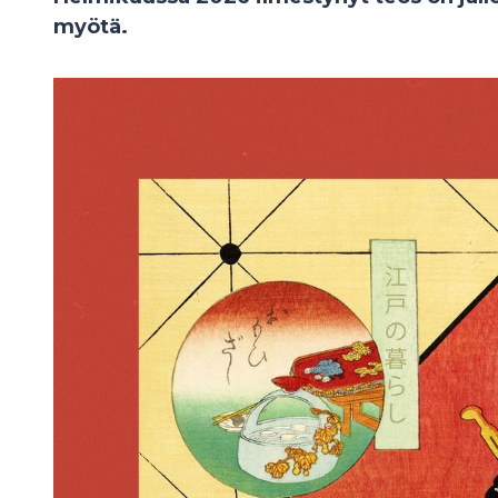
myötä.