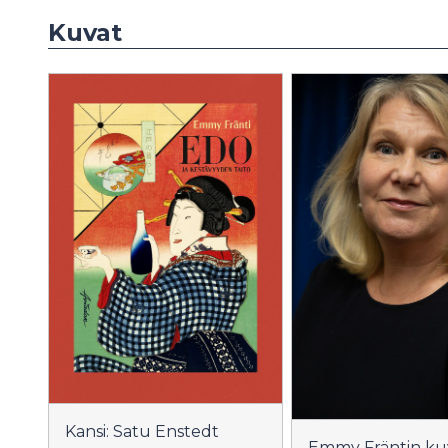
Kuvat
Kansi: Satu Enstedt
Emmy Fräntin kuv