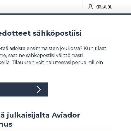
KIRJAUDU
iedotteet sähköpostiisi
tää asioista ensimmäisten joukossa? Kun tilaat
, saat ne sähköpostiisi välittömästi
ellä. Tilauksen voit halutessasi perua milloin
ä julkaisijalta Aviador
nus