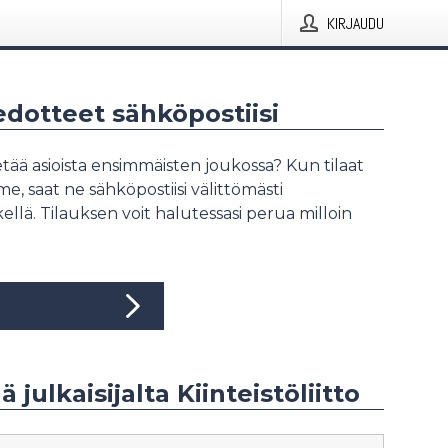
KIRJAUDU
iedotteet sähköpostiisi
tää asioista ensimmäisten joukossa? Kun tilaat
, saat ne sähköpostiisi välittömästi
ellä. Tilauksen voit halutessasi perua milloin
ä julkaisijalta Kiinteistöliitto