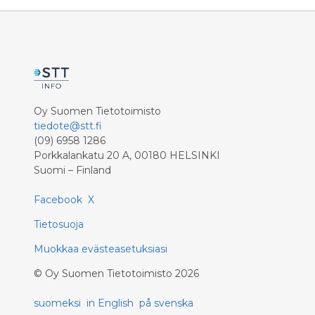
Oy Suomen Tietotoimisto
tiedote@stt.fi
(09) 6958 1286
Porkkalankatu 20 A, 00180 HELSINKI
Suomi – Finland
Facebook
X
Tietosuoja
Muokkaa evästeasetuksiasi
©
Oy Suomen Tietotoimisto
2026
suomeksi
in English
på svenska