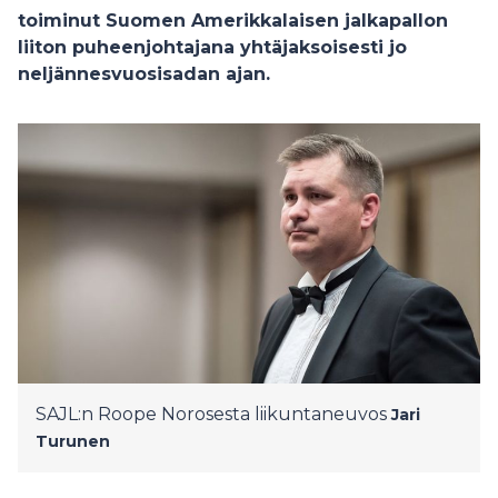
toiminut Suomen Amerikkalaisen jalkapallon
liiton puheenjohtajana yhtäjaksoisesti jo
neljännesvuosisadan ajan.
SAJL:n Roope Norosesta liikuntaneuvos
Jari
Turunen