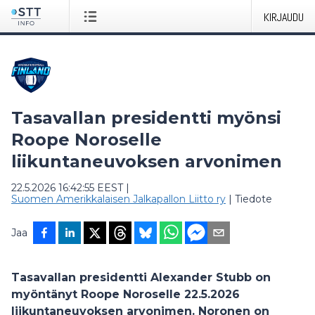
KIRJAUDU
Tasavallan presidentti myönsi
Roope Noroselle
liikuntaneuvoksen arvonimen
22.5.2026 16:42:55 EEST
|
Suomen Amerikkalaisen Jalkapallon Liitto ry
|
Tiedote
Jaa
Tasavallan presidentti Alexander Stubb on
myöntänyt Roope Noroselle 22.5.2026
liikuntaneuvoksen arvonimen. Noronen on