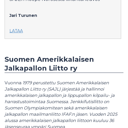
Jari Turunen
LATAA
Suomen Amerikkalaisen
Jalkapallon Liitto ry
Vuonna
1979 perustettu Suomen Amerikkalaisen
Jalkapallon Liitto ry (SAJL) järjestää ja hallinnoi
amerikkalaisen jalkapallon ja lippupallon kilpailu- ja
harrastustoimintaa Suomessa. Jenkkifutisllitto on
Suomen Olympiakomitean sekä amerikkalaisen
jalkapallon maailmanliitto IFAF:n jäsen. Vuoden 2025
alussa amerikkalaisen jalkapallon liittoon kuuluu 36
jäsenseuraa ympäri Suomea.