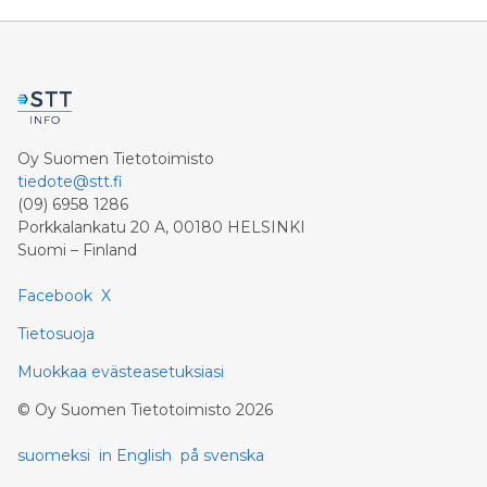
Oy Suomen Tietotoimisto
tiedote@stt.fi
(09) 6958 1286
Porkkalankatu 20 A, 00180 HELSINKI
Suomi – Finland
Facebook
X
Tietosuoja
Muokkaa evästeasetuksiasi
©
Oy Suomen Tietotoimisto
2026
suomeksi
in English
på svenska