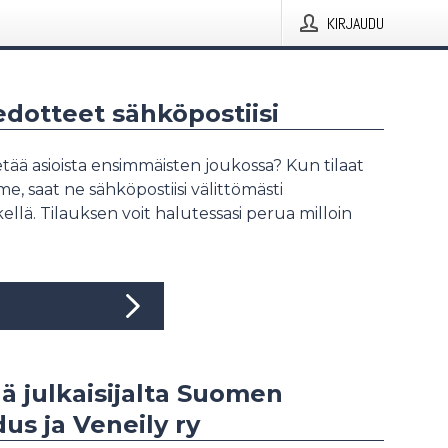
KIRJAUDU
iedotteet sähköpostiisi
tää asioista ensimmäisten joukossa? Kun tilaat
, saat ne sähköpostiisi välittömästi
ellä. Tilauksen voit halutessasi perua milloin
ää julkaisijalta Suomen
us ja Veneily ry