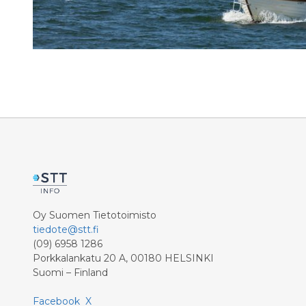
Oy Suomen Tietotoimisto
tiedote@stt.fi
(09) 6958 1286
Porkkalankatu 20 A, 00180 HELSINKI
Suomi – Finland
Facebook
X