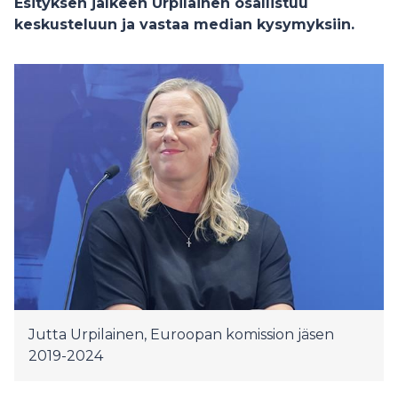
Esityksen jälkeen Urpilainen osallistuu
keskusteluun ja vastaa median kysymyksiin.
Jutta Urpilainen, Euroopan komission jäsen
2019-2024