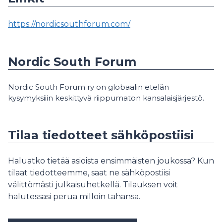
https://nordicsouthforum.com/
Nordic South Forum
Nordic South Forum ry on globaalin etelän
kysymyksiiin keskittyvä riippumaton kansalaisjärjestö.
Tilaa tiedotteet sähköpostiisi
Haluatko tietää asioista ensimmäisten joukossa? Kun
tilaat tiedotteemme, saat ne sähköpostiisi
välittömästi julkaisuhetkellä. Tilauksen voit
halutessasi perua milloin tahansa.