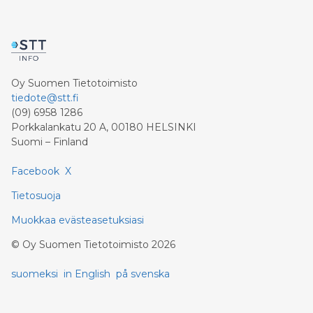
Oy Suomen Tietotoimisto
tiedote@stt.fi
(09) 6958 1286
Porkkalankatu 20 A, 00180 HELSINKI
Suomi – Finland
Facebook
X
Tietosuoja
Muokkaa evästeasetuksiasi
©
Oy Suomen Tietotoimisto
2026
suomeksi
in English
på svenska