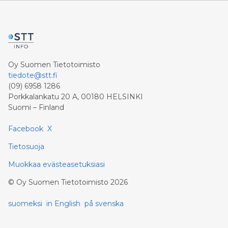
Oy Suomen Tietotoimisto
tiedote@stt.fi
(09) 6958 1286
Porkkalankatu 20 A, 00180 HELSINKI
Suomi – Finland
Facebook
X
Tietosuoja
Muokkaa evästeasetuksiasi
©
Oy Suomen Tietotoimisto
2026
suomeksi
in English
på svenska