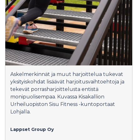
Askelmerkinnät ja muut harjoittelua tukevat
yksityiskohdat lisäävät harjoitusvaihtoehtoja ja
tekevät porrasharjoittelusta entistä
monipuolisempaa. Kuvassa Kisakallion
Urheiluopiston Sisu Fitness -kuntoportaat
Lohjalla.
Lappset Group Oy