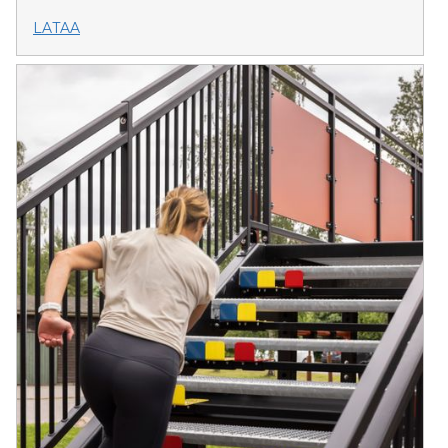
LATAA