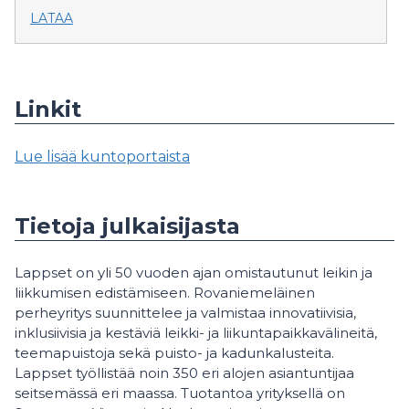
LATAA
Linkit
Lue lisää kuntoportaista
Tietoja julkaisijasta
Lappset on yli 50 vuoden ajan omistautunut leikin ja
liikkumisen edistämiseen. Rovaniemeläinen
perheyritys suunnittelee ja valmistaa innovatiivisia,
inklusiivisia ja kestäviä leikki- ja liikuntapaikkavälineitä,
teemapuistoja sekä puisto- ja kadunkalusteita.
Lappset työllistää noin 350 eri alojen asiantuntijaa
seitsemässä eri maassa. Tuotantoa yrityksellä on