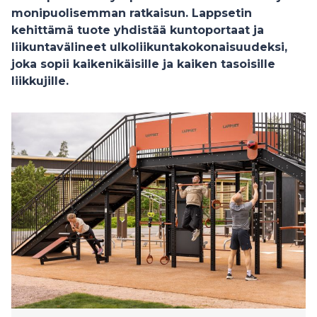
monipuolisemman ratkaisun. Lappsetin
kehittämä tuote yhdistää kuntoportaat ja
liikuntavälineet ulkoliikuntakokonaisuudeksi,
joka sopii kaikenikäisille ja kaiken tasoisille
liikkujille.