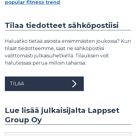
popular fitness trend
Tilaa tiedotteet sähköpostiisi
Haluatko tietää asioista ensimmäisten joukossa? Kun
tilaat tiedotteemme, saat ne sähköpostiisi
välittömästi julkaisuhetkellä. Tilauksen voit
halutessasi perua milloin tahansa.
TILAA
Lue lisää julkaisijalta Lappset
Group Oy