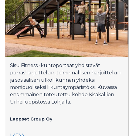
Sisu Fitness -kuntoportaat yhdistävät
porrasharjoittelun, toiminnallisen harjoittelun
ja sosiaalisen ulkoliikunnan yhdeksi
monipuoliseksi liikuntaympäristöksi. Kuvassa
ensimmäinen toteutettu kohde Kisakallion
Urheiluopistossa Lohjalla.
Lappset Group Oy
LATAA