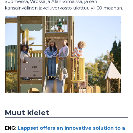
Suomessa, Virossa ja Alankomaissa, ja sen
kansainvälinen jakeluverkosto ulottuu yli 60 maahan.
Muut kielet
ENG
:
Lappset offers an innovative solution to a