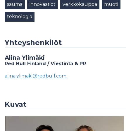
sauma
innovaatiot
verkkokauppa
muoti
teknologia
Yhteyshenkilöt
Alina Ylimäki
Red Bull Finland / Viestintä & PR
alina.ylimaki@redbull.com
Kuvat