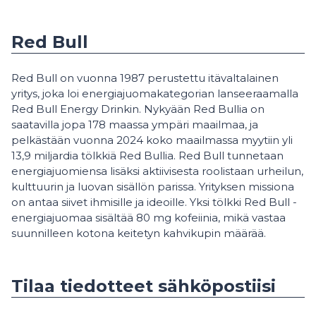
Red Bull
Red Bull on vuonna 1987 perustettu itävaltalainen
yritys, joka loi energiajuomakategorian lanseeraamalla
Red Bull Energy Drinkin. Nykyään Red Bullia on
saatavilla jopa 178 maassa ympäri maailmaa, ja
pelkästään vuonna 2024 koko maailmassa myytiin yli
13,9 miljardia tölkkiä Red Bullia. Red Bull tunnetaan
energiajuomiensa lisäksi aktiivisesta roolistaan urheilun,
kulttuurin ja luovan sisällön parissa. Yrityksen missiona
on antaa siivet ihmisille ja ideoille. Yksi tölkki Red Bull -
energiajuomaa sisältää 80 mg kofeiinia, mikä vastaa
suunnilleen kotona keitetyn kahvikupin määrää.
Tilaa tiedotteet sähköpostiisi