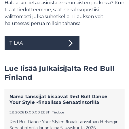
Haluatko tietää asioista ensimmäisten joukossa? Kun
tilaat tiedotteemme, saat ne sähköpostiisi
välittömästi julkaisuhetkellä. Tilauksen voit
halutessasi perua milloin tahansa.
TILAA
Lue lisää julkaisijalta Red Bull
Finland
Nämä tanssijat kisaavat Red Bull Dance
Your Style -finaalissa Senaatintorilla
5.8.2026 13:00:00 EEST
|
Tiedote
Red Bull Dance Your Stylen finaali tanssitaan Helsingin
Senaatintorilla lauantaina 5. syyskuuta 2026