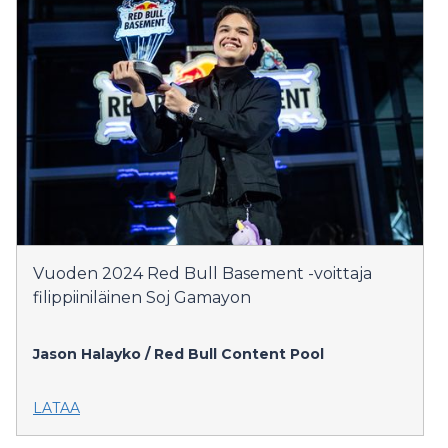
Vuoden 2024 Red Bull Basement -voittaja
filippiiniläinen Soj Gamayon
Jason Halayko / Red Bull Content Pool
LATAA