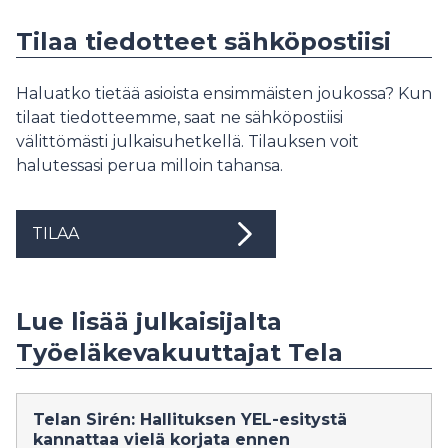
Tilaa tiedotteet sähköpostiisi
Haluatko tietää asioista ensimmäisten joukossa? Kun
tilaat tiedotteemme, saat ne sähköpostiisi
välittömästi julkaisuhetkellä. Tilauksen voit
halutessasi perua milloin tahansa.
TILAA
Lue lisää julkaisijalta
Työeläkevakuuttajat Tela
Telan Sirén: Hallituksen YEL-esitystä
kannattaa vielä korjata ennen