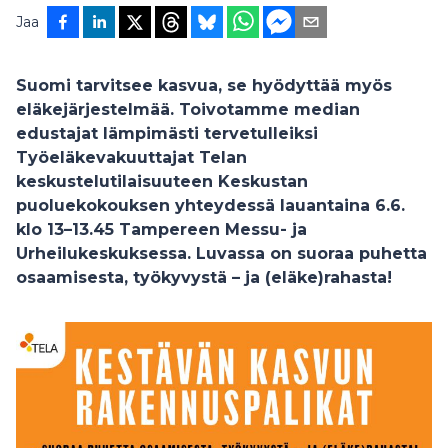
Jaa
Suomi tarvitsee kasvua, se hyödyttää myös
eläkejärjestelmää. Toivotamme median
edustajat lämpimästi tervetulleiksi
Työeläkevakuuttajat Telan
keskustelutilaisuuteen Keskustan
puoluekokouksen yhteydessä lauantaina 6.6.
klo 13–13.45 Tampereen Messu- ja
Urheilukeskuksessa. Luvassa on suoraa puhetta
osaamisesta, työkyvystä – ja (eläke)rahasta!