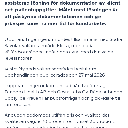
assisterad lösning för dokumentation av klient-
och patientuppgifter. Målet med lösningen är
att påskynda dokumentationen och ge
yrkespersonerna mer tid för kundarbete.
Upphandlingen genomfördes tillsammans med Södra
Savolax välfärdsområde Eloisa, men båda
välfärdsområdena ingår egna avtal med den valda
leverantören.
Västra Nylands välfärdsområdes beslut om
upphandlingen publicerades den 27 maj 2026.
I upphandlingen inkom anbud från två företag:
Tandem Health AB och Gosta Labs Oy. Båda anbuden
uppfyllde kraven i anbudsförfrågan och gick vidare till
jämförelsen.
Anbuden bedömdes utifrån pris och kvalitet, där
kvaliteten vägde 70 procent och priset 30 procent. I
jämförelsen granskades bland annat lösningens