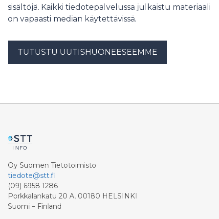
sisältöjä. Kaikki tiedotepalvelussa julkaistu materiaali
on vapaasti median käytettävissä.
TUTUSTU UUTISHUONEESEEMME
Oy Suomen Tietotoimisto
tiedote@stt.fi
(09) 6958 1286
Porkkalankatu 20 A, 00180 HELSINKI
Suomi – Finland