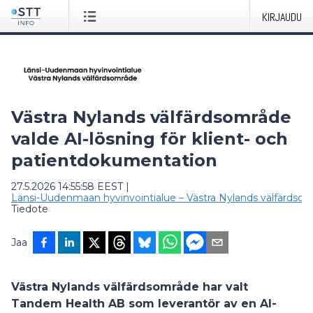
KIRJAUDU
Västra Nylands välfärdsområde
valde AI-lösning för klient- och
patientdokumentation
27.5.2026 14:55:58 EEST
|
Länsi-Uudenmaan hyvinvointialue – Västra Nylands välfärdso
Tiedote
Jaa
Västra Nylands välfärdsområde har valt
Tandem Health AB som leverantör av en AI-